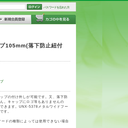
パスワードを忘れた方
105mm(落下防止紐付
プ
ャップの付け外しが可能です。又、落下防
せん。キャップにロゴ等もありませんの
きます。UNX-5378メタルワイドフー
能です。
フードの種類によっては使用できない場合