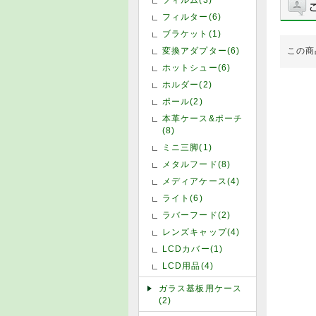
フィルター(6)
ブラケット(1)
変換アダプター(6)
この商
ホットシュー(6)
ホルダー(2)
ポール(2)
本革ケース&ポーチ
(8)
ミニ三脚(1)
メタルフード(8)
メディアケース(4)
ライト(6)
ラバーフード(2)
レンズキャップ(4)
LCDカバー(1)
LCD用品(4)
ガラス基板用ケース
(2)