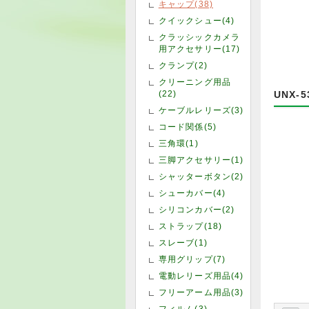
キャップ(38)
クイックシュー(4)
クラッシックカメラ
用アクセサリー(17)
クランプ(2)
クリーニング用品
(22)
UNX
ケーブルレリーズ(3)
コード関係(5)
三角環(1)
三脚アクセサリー(1)
シャッターボタン(2)
シューカバー(4)
シリコンカバー(2)
ストラップ(18)
スレーブ(1)
専用グリップ(7)
電動レリーズ用品(4)
フリーアーム用品(3)
フィルム(3)