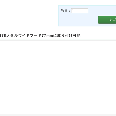
数量：
-5378メタルワイドフード77mmに取り付け可能