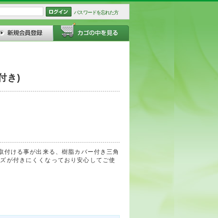
パスワードを忘れた方
付き)
を取付ける事が出来る、樹脂カバー付き三角
キズが付きにくくなっており安心してご使