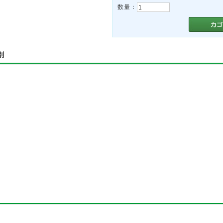
数量：
別