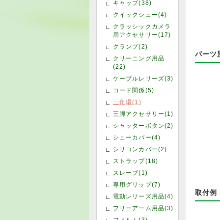
キャップ(38)
クイックシュー(4)
クラッシックカメラ
用アクセサリー(17)
クランプ(2)
パーツ
クリーニング用品
(22)
ケーブルレリーズ(3)
コード関係(5)
三角環(1)
三脚アクセサリー(1)
シャッターボタン(2)
シューカバー(4)
シリコンカバー(2)
ストラップ(18)
スレーブ(1)
専用グリップ(7)
取付例
電動レリーズ用品(4)
フリーアーム用品(3)
フィルム(3)