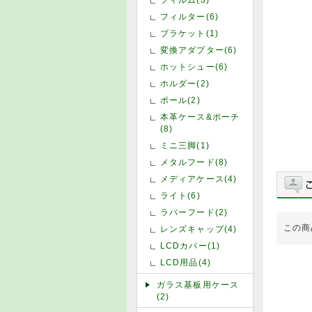
フィルター(6)
ブラケット(1)
変換アダプター(6)
ホットシュー(6)
ホルダー(2)
ポール(2)
本革ケース&ポーチ
(8)
ミニ三脚(1)
メタルフード(8)
メディアケース(4)
ライト(6)
ラバーフード(2)
この商
レンズキャップ(4)
LCDカバー(1)
LCD用品(4)
ガラス基板用ケース
(2)