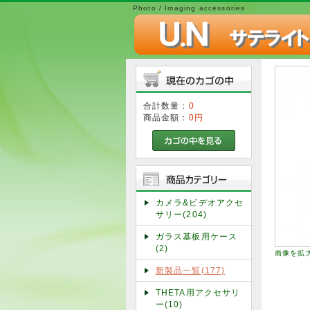
Photo / Imaging accessories
合計数量：
0
商品金額：
0円
カメラ&ビデオアクセ
サリー(204)
ガラス基板用ケース
(2)
画像を拡
新製品一覧(177)
THETA用アクセサリ
ー(10)