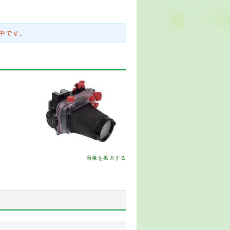
中です。
画像を拡大する