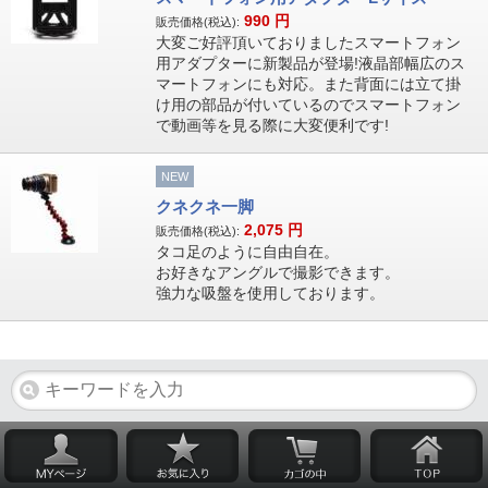
990
円
販売価格(税込):
大変ご好評頂いておりましたスマートフォン
用アダプターに新製品が登場!液晶部幅広のス
マートフォンにも対応。また背面には立て掛
け用の部品が付いているのでスマートフォン
で動画等を見る際に大変便利です!
NEW
クネクネ一脚
2,075
円
販売価格(税込):
タコ足のように自由自在。
お好きなアングルで撮影できます。
強力な吸盤を使用しております。