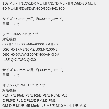
1Ds MarkⅢ/1DX/1DX MarkⅡ/7D/7D MarkⅡ/6D/5D/5D MarkⅡ
5D MarkⅢ/5Ds/5DsR/60D/50D/40D/30D
サイズ:430mm(全長)/約300mm(コード)
重量 :20g
ソニーRM-VPR1タイプ
対応機種:
α77Ⅱ/α65/α99/α58/α6300/α7RⅡ/α7
DSC-RX1RM2/10M2/100M4/100M3
DSC-HX90V/WX500/HX400V/HX60V
ILSE-QX1/DSC-QX30
サイズ:430mm(全長)/約300mm(コード)
重量 :20g
オリンパスRMーUC1タイプ
対応機種:
PEN-F/E-P5/E-P3/E-P2/E-P1/E-PL7/E-PL6
E-PL5/E-PL3/E-PL2/E-PM2/E-PM1
OM-D E-M1/E-M5 MarkⅡ/E-M5/E-M10 MarkⅡ/E-M10