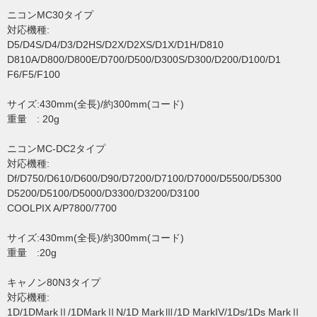
ニコンMC30タイプ
対応機種:
D5/D4S/D4/D3/D2HS/D2X/D2XS/D1X/D1H/D810
D810A/D800/D800E/D700/D500/D300S/D300/D200/D100/D1
F6/F5/F100
サイズ:430mm(全長)/約300mm(コード)
重量 : 20g
ニコンMC-DC2タイプ
対応機種:
Df/D750/D610/D600/D90/D7200/D7100/D7000/D5500/D5300
D5200/D5100/D5000/D3300/D3200/D3100
COOLPIX A/P7800/7700
サイズ:430mm(全長)/約300mm(コード)
重量 :20g
キャノン80N3タイプ
対応機種:
1D/1DMarkⅡ/1DMarkⅡN/1D MarkⅢ/1D MarkIV/1Ds/1Ds MarkⅡ