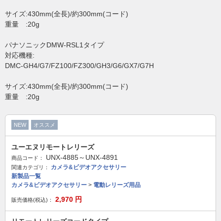
サイズ:430mm(全長)/約300mm(コード)
重量 :20g
パナソニックDMW-RSL1タイプ
対応機種:
DMC-GH4/G7/FZ100/FZ300/GH3/G6/GX7/G7H
サイズ:430mm(全長)/約300mm(コード)
重量 :20g
NEW
オススメ
ユーエヌリモートレリーズ
UNX-4885～UNX-4891
商品コード：
カメラ&ビデオアクセサリー
関連カテゴリ：
新製品一覧
カメラ&ビデオアクセサリー
>
電動レリーズ用品
2,970
円
販売価格(税込)：