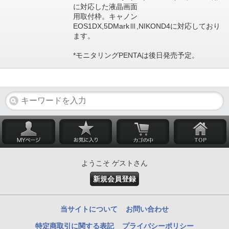
に対応した液晶画面
用取付枠。キャノン
EOS1DX,5DMarkⅢ,NIKOND4に対応しており
ます。
*モニタリングPENTAは後日発売予定。
ようこそ ゲストさん
新規会員登録
当サイトについて
お問い合わせ
特定商取引に関する表記
プライバシーポリシー