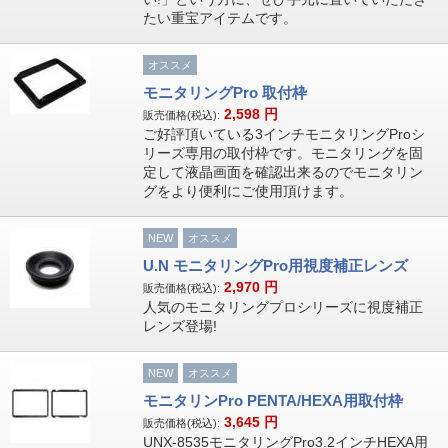
たい重宝アイテムです。
オススメ
モニタリングPro 取付枠
2,598
円
販売価格(税込):
ご好評頂いている3インチモニタリングProシ
リーズ専用の取付枠です。モニタリングを固
定して液晶画面を確認出来るのでモニタリン
グをより便利にご使用頂けます。
NEW
オススメ
U.N モニタリングPro用視度補正レンズ
2,970
円
販売価格(税込):
人気のモニタリングプロシリーズに視度補正
レンズ登場!
NEW
オススメ
モニタリンPro PENTA/HEXA用取付枠
3,645
円
販売価格(税込):
UNX-8535モニタリングPro3.2インチHEXA用