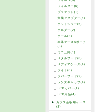
フィルター(6)
ブラケット(1)
変換アダプター(6)
ホットシュー(6)
ホルダー(2)
ポール(2)
本革ケース&ポーチ
(8)
ミニ三脚(1)
メタルフード(8)
メディアケース(4)
ライト(6)
ラバーフード(2)
レンズキャップ(4)
LCDカバー(1)
LCD用品(4)
ガラス基板用ケース
(2)