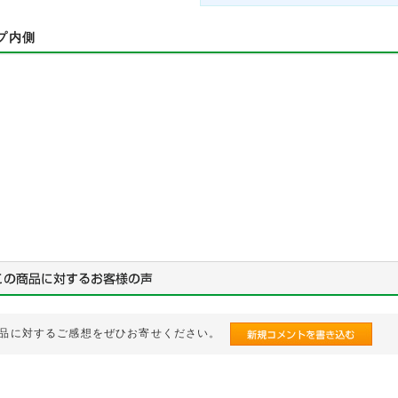
プ内側
品に対するご感想をぜひお寄せください。