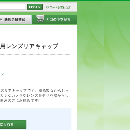
パスワードを忘れた方
ト用レンズリアキャップ
プ
ンズリアキャップです。樹脂製ながらしっ
、大切なカメラやレンズをチリや埃からし
使用の方にお勧めです!!