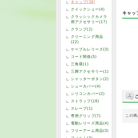
キャップ(38)
クイックシュー(4)
キャッ
クラッシックカメラ
用アクセサリー(17)
クランプ(2)
クリーニング用品
(22)
ケーブルレリーズ(3)
コード関係(5)
三角環(1)
三脚アクセサリー(1)
シャッターボタン(2)
シューカバー(4)
シリコンカバー(2)
ストラップ(18)
スレーブ(1)
この商
専用グリップ(7)
電動レリーズ用品(4)
フリーアーム用品(3)
フィルム(3)