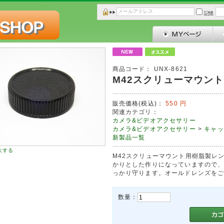
記憶
商品コード：
UNX-8621
M42スクリューマウン
販売価格(税込)：
550
円
関連カテゴリ：
カメラ&ビデオアクセサリー
カメラ&ビデオアクセサリー
>
キャッ
新製品一覧
大する
M42スクリューマウント用樹脂製レ
かりとした作りになっていますので
っかり守ります。オールドレンズをご
数量：