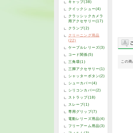
キャップ(38)
クイックシュー(4)
クラッシックカメラ
用アクセサリー(17)
クランプ(2)
クリーニング用品
(22)
ケーブルレリーズ(3)
コード関係(5)
この商
三角環(1)
三脚アクセサリー(1)
シャッターボタン(2)
シューカバー(4)
シリコンカバー(2)
ストラップ(18)
スレーブ(1)
専用グリップ(7)
電動レリーズ用品(4)
フリーアーム用品(3)
フィルム(3)