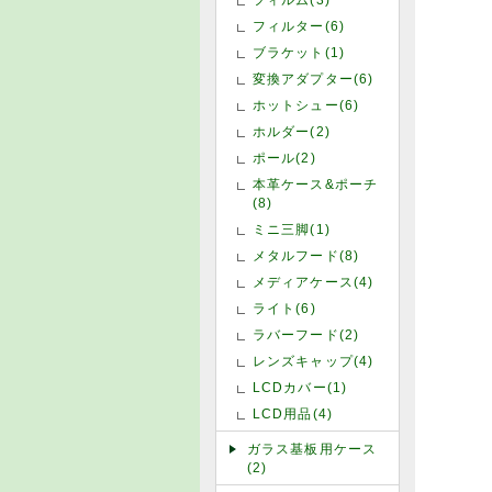
フィルター(6)
ブラケット(1)
変換アダプター(6)
ホットシュー(6)
ホルダー(2)
ポール(2)
本革ケース&ポーチ
(8)
ミニ三脚(1)
メタルフード(8)
メディアケース(4)
ライト(6)
ラバーフード(2)
レンズキャップ(4)
LCDカバー(1)
LCD用品(4)
ガラス基板用ケース
(2)