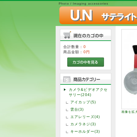
Photo / Imaging accessories
合計数量：
0
商品金額：
0円
カメラ&ビデオアクセ
サリー(204)
アイカップ(5)
雲台(3)
画像を拡
エアレリーズ(4)
カメラネジ(3)
キーホルダー(3)