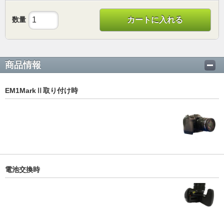
数量
カートに入れる
商品情報
EM1MarkⅡ取り付け時
電池交換時