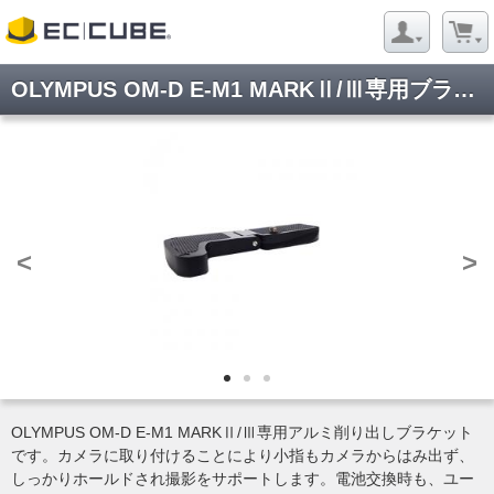
OLYMPUS OM-D E-M1 MARKⅡ/Ⅲ専用ブラケット
<
>
OLYMPUS OM-D E-M1 MARKⅡ/Ⅲ専用アルミ削り出しブラケット
です。カメラに取り付けることにより小指もカメラからはみ出ず、
しっかりホールドされ撮影をサポートします。電池交換時も、ユー