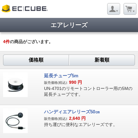
エアレリーズ
4
件
の商品がございます。
価格順
新着順
延長チューブ5m
990
円
販売価格(税込):
UN-4701のリモートコントローラー用の5Mの
延長チューブです。
ハンディエアレリーズ50㎝
2,640
円
販売価格(税込):
持ち運びに便利なエアレリーズです。