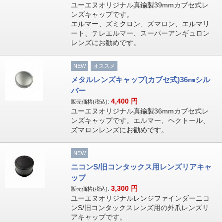
ユーエヌオリジナル真鍮製39mmカブセ式レ
ンズキャップです。
エルマー、ズミクロン、ズマロン、エルマリ
ート、テレエルマー、スーパーアンギュロン
レンズにお勧めです。
NEW
オススメ
メタルレンズキャップ(カブセ式)36㎜シル
バー
4,400
円
販売価格(税込):
ユーエヌオリジナル真鍮製36mmカブセ式レ
ンズキャップです。エルマー、ヘクトール、
ズマロンレンズにお勧めです。
NEW
ニコンS/旧コンタックス用レンズリアキャ
ップ
3,300
円
販売価格(税込):
ユーエヌオリジナルレンジファインダーニコ
ンS/旧コンタックスレンズ用の外爪レンズリ
アキャップです。