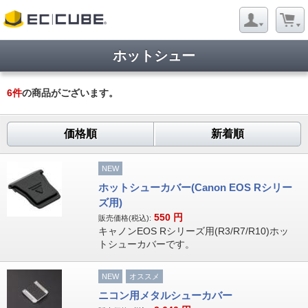
ホットシュー
6
件
の商品がございます。
価格順
新着順
NEW
ホットシューカバー(Canon EOS Rシリー
ズ用)
550
円
販売価格(税込):
キャノンEOS Rシリーズ用(R3/R7/R10)ホッ
トシューカバーです。
NEW
オススメ
ニコン用メタルシューカバー