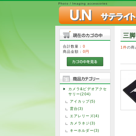
Photo / Imaging accessories
三脚
合計数量：
0
1件
の商
商品金額：
0円
カメラ&ビデオアクセ
サリー(204)
アイカップ(5)
雲台(3)
エアレリーズ(4)
カメラネジ(3)
キーホルダー(3)