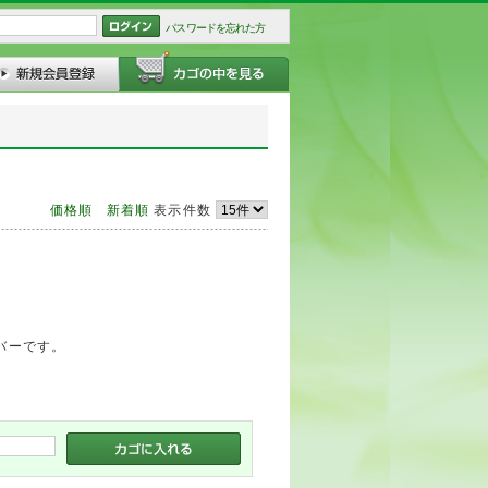
パスワードを忘れた方
価格順
新着順
表示件数
バーです。