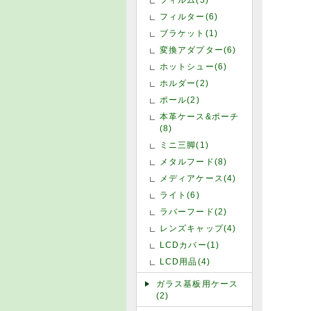
フィルター(6)
ブラケット(1)
変換アダプター(6)
ホットシュー(6)
ホルダー(2)
ポール(2)
本革ケース&ポーチ
(8)
ミニ三脚(1)
メタルフード(8)
メディアケース(4)
ライト(6)
ラバーフード(2)
レンズキャップ(4)
LCDカバー(1)
LCD用品(4)
ガラス基板用ケース
(2)