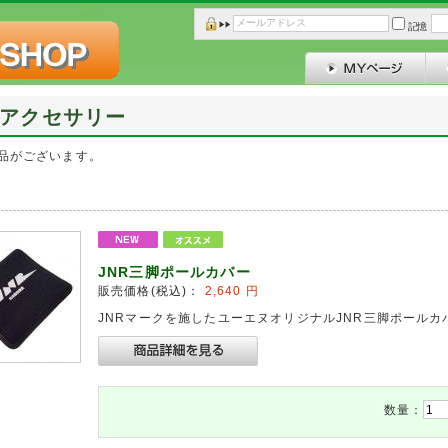
記憶
アクセサリー
品がございます。
JNR三脚ポールカバー
販売価格(税込)：
2,640
円
JNRマークを施したユーエヌオリジナルJNR三脚ポールカ
数量：