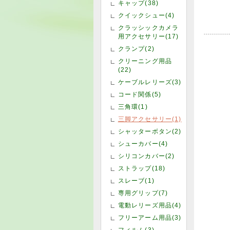
キャップ(38)
クイックシュー(4)
クラッシックカメラ
用アクセサリー(17)
クランプ(2)
クリーニング用品
(22)
ケーブルレリーズ(3)
コード関係(5)
三角環(1)
三脚アクセサリー(1)
シャッターボタン(2)
シューカバー(4)
シリコンカバー(2)
ストラップ(18)
スレーブ(1)
専用グリップ(7)
電動レリーズ用品(4)
フリーアーム用品(3)
フィルム(3)