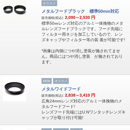
オススメ
メタルフードブラック 標準50mm対応
2,090～2,530
円
販売価格(税込):
標準50㎜レンズ対応のアルミ一体挽物のメタ
ルレンズフードブラックです。フード先端に
フィルター用ネジを加工しているので、レン
ズキャップやフィルター等の装 着が可能です!
*画像は内側につや消し塗装が施されてませ
ん。商品にはつや消し塗装 が施されており
ます。
NEW
オススメ
メタルワイドフード
2,838～3,410
円
販売価格(税込):
広角24mmレンズ対応のアルミ一体挽物のメ
タルフードフード!
レンズフード先端にはU.Nワンタッチレンズキ
ャップが取り付け可能!