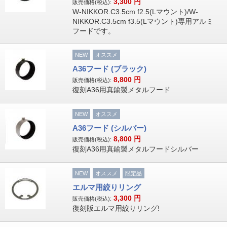
3,300
円
販売価格(税込):
W-NIKKOR.C3.5cm f2.5(Lマウント)/W-
NIKKOR.C3.5cm f3.5(Lマウント)専用アルミ
フードです。
NEW
オススメ
A36フード (ブラック)
8,800
円
販売価格(税込):
復刻A36用真鍮製メタルフード
NEW
オススメ
A36フード (シルバー)
8,800
円
販売価格(税込):
復刻A36用真鍮製メタルフードシルバー
NEW
オススメ
限定品
エルマ用絞りリング
3,300
円
販売価格(税込):
復刻版エルマ用絞りリング!