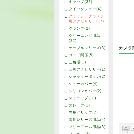
キャップ(38)
クイックシュー(4)
クラッシックカメラ
用アクセサリー(17)
クランプ(2)
クリーニング用品
(22)
ケーブルレリーズ(3)
カメラ
コード関係(5)
三角環(1)
三脚アクセサリー(1)
シャッターボタン(2)
シューカバー(4)
シリコンカバー(2)
ストラップ(18)
スレーブ(1)
専用グリップ(7)
電動レリーズ用品(4)
フリーアーム用品(3)
フィルム(3)