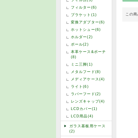
フィルター(6)
この商
ブラケット(1)
変換アダプター(6)
ホットシュー(6)
ホルダー(2)
ポール(2)
本革ケース&ポーチ
(8)
ミニ三脚(1)
メタルフード(8)
メディアケース(4)
ライト(6)
ラバーフード(2)
レンズキャップ(4)
LCDカバー(1)
LCD用品(4)
ガラス基板用ケース
(2)