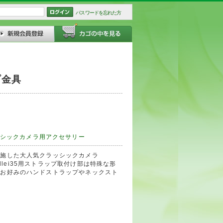
パスワードを忘れた方
ップ金具
シックカメラ用アクセサリー
を施した大人気クラッシックカメラ
ollei35用ストラップ取付け部は特殊な形
りお好みのハンドストラップやネックスト