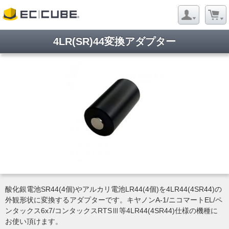
4LR(SR)44変換アダプター
酸化銀電池SR44(4個)やアルカリ電池LR44(4個)を4LR44(4SR44)の
外観形状に変換するアダプターです。キヤノンA-1/ニコマートEL/ペ
ンタックス6x7/コンタックスRTSⅢ等4LR44(4SR44)仕様の機種に
お使い頂けます。