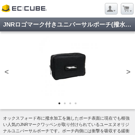
JNRロゴマーク付きユニバーサルポーチ(撥水タイプ)
<
>
オックスフォード布に撥水加工を施したポーチ表面に現在でも根強
い人気のJNRマークワッペンが取り付けられているユーエヌオリジ
ナルユニバーサルポーチです。ポーチ内側には衝撃を吸収する緩衝