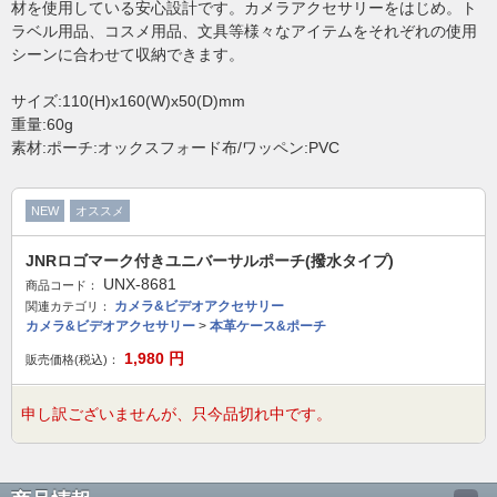
材を使用している安心設計です。カメラアクセサリーをはじめ。ト
ラベル用品、コスメ用品、文具等様々なアイテムをそれぞれの使用
シーンに合わせて収納できます。
サイズ:110(H)x160(W)x50(D)mm
重量:60g
素材:ポーチ:オックスフォード布/ワッペン:PVC
NEW
オススメ
JNRロゴマーク付きユニバーサルポーチ(撥水タイプ)
UNX-8681
商品コード：
カメラ&ビデオアクセサリー
関連カテゴリ：
カメラ&ビデオアクセサリー
>
本革ケース&ポーチ
1,980
円
販売価格(税込)：
申し訳ございませんが、只今品切れ中です。