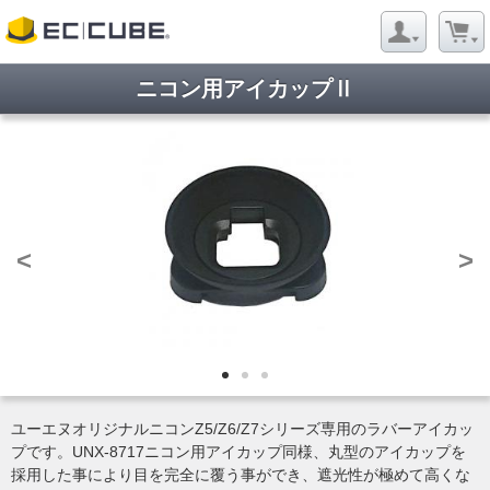
ニコン用アイカップⅡ
<
>
ユーエヌオリジナルニコンZ5/Z6/Z7シリーズ専用のラバーアイカッ
プです。UNX-8717ニコン用アイカップ同様、丸型のアイカップを
採用した事により目を完全に覆う事ができ、遮光性が極めて高くな